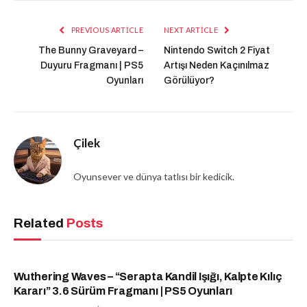
PREVIOUS ARTICLE
NEXT ARTICLE
The Bunny Graveyard –
Nintendo Switch 2 Fiyat
Duyuru Fragmanı | PS5
Artışı Neden Kaçınılmaz
Oyunları
Görülüyor?
Çilek
Oyunsever ve dünya tatlısı bir kedicik.
Related
Posts
Wuthering Waves – “Serapta Kandil Işığı, Kalpte Kılıç
Kararı” 3.6 Sürüm Fragmanı | PS5 Oyunları