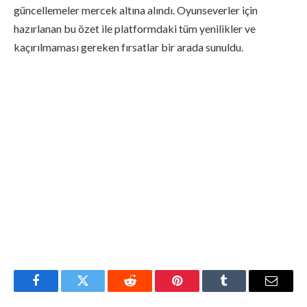
güncellemeler mercek altına alındı. Oyunseverler için
hazırlanan bu özet ile platformdaki tüm yenilikler ve
kaçırılmaması gereken fırsatlar bir arada sunuldu.
Facebook
Twitter
Reddit
Pinterest
Tumblr
Email