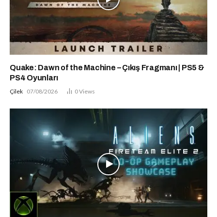
Quake: Dawn of the Machine – Çıkış Fragmanı | PS5 &
PS4 Oyunları
Çilek
07/08/2026
0
Views