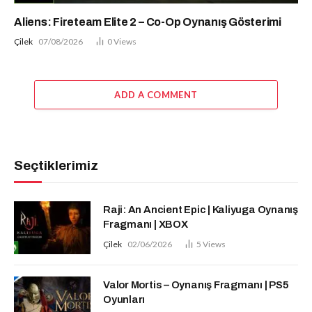
Aliens: Fireteam Elite 2 – Co-Op Oynanış Gösterimi
Çilek
07/08/2026
0
Views
ADD A COMMENT
Seçtiklerimiz
Raji: An Ancient Epic | Kaliyuga Oynanış
Fragmanı | XBOX
Çilek
02/06/2026
5
Views
Valor Mortis – Oynanış Fragmanı | PS5
Oyunları