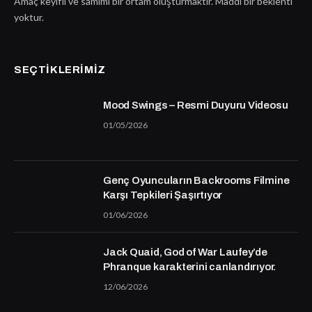
Amaç keyifli ve samimi bir ortam oluşturmaktır. Maddi bir beklenti
yoktur.
SEÇTIKLERIMIZ
Mood Swings – Resmi Duyuru Videosu
01/05/2026
Genç Oyuncuların Backrooms Filmine
Karşı Tepkileri Şaşırtıyor
01/06/2026
Jack Quaid, God of War Laufey’de
Phranque karakterini canlandırıyor.
12/06/2026