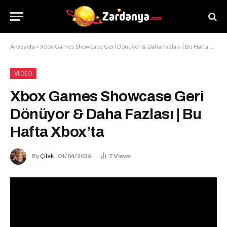
Anasayfa
»
Xbox Games Showcase Geri Dönüyor & Daha Fazlası | Bu Hafta Xbox’ta
VIDEO
Xbox Games Showcase Geri
Dönüyor & Daha Fazlası | Bu
Hafta Xbox’ta
By
Çilek
04/04/2026
7
Views