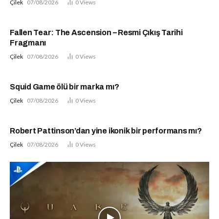
Çilek
07/08/2026
0
Views
Fallen Tear: The Ascension – Resmi Çıkış Tarihi
Fragmanı
Çilek
07/08/2026
0
Views
Squid Game ölü bir marka mı?
Çilek
07/08/2026
0
Views
Robert Pattinson’dan yine ikonik bir performans mı?
Çilek
07/08/2026
0
Views