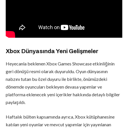
Xbox Dünyasında Yeni Gelişmeler
Heyecanla beklenen Xbox Games Showcase etkinliğinin
geri dönüşü resmi olarak duyuruldu. Oyun dünyasının
nabzını tutan bu özel duyuru ile birlikte, önümüzdeki
dönemde oyuncuları bekleyen devasa yapımlar ve
platforma eklenecek yeni içerikler hakkında detaylı bilgiler
paylaşıldı.
Haftalık bülten kapsamında ayrıca, Xbox kütüphanesine
katılan yeni oyunlar ve mevcut yapımlar için yayınlanan