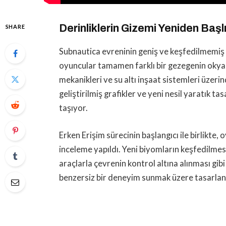
Derinliklerin Gizemi Yeniden Başl
SHARE
Subnautica evreninin geniş ve keşfedilmemiş 
oyuncular tamamen farklı bir gezegenin okyan
mekanikleri ve su altı inşaat sistemleri üzerin
geliştirilmiş grafikler ve yeni nesil yaratık ta
taşıyor.
Erken Erişim sürecinin başlangıcı ile birlikte,
inceleme yapıldı. Yeni biyomların keşfedilmesi
araçlarla çevrenin kontrol altına alınması gib
benzersiz bir deneyim sunmak üzere tasarland