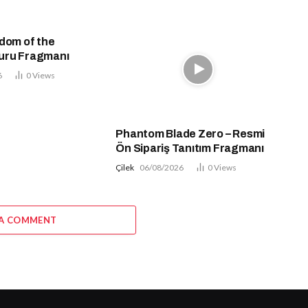
dom of the
uru Fragmanı
6
0
Views
Phantom Blade Zero – Resmi
Ön Sipariş Tanıtım Fragmanı
Çilek
06/08/2026
0
Views
 A COMMENT