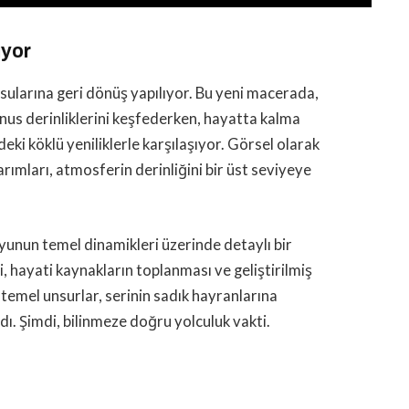
ıyor
sularına geri dönüş yapılıyor. Bu yeni macerada,
us derinliklerini keşfederken, hayatta kalma
deki köklü yeniliklerle karşılaşıyor. Görsel olarak
sarımları, atmosferin derinliğini bir üst seviyeye
 oyunun temel dinamikleri üzerinde detaylı bir
, hayati kaynakların toplanması ve geliştirilmiş
i temel unsurlar, serinin sadık hayranlarına
ı. Şimdi, bilinmeze doğru yolculuk vakti.