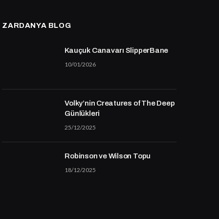
ZARDANYA BLOG
Kauçuk Canavarı SlipperBane
10/01/2026
Volky’nin Creatures of The Deep
Günlükleri
25/12/2025
Robinson ve Wilson Topu
18/12/2025