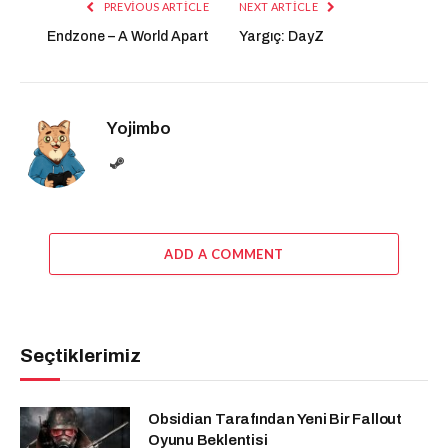
PREVIOUS ARTICLE
NEXT ARTICLE
Endzone – A World Apart
Yargıç: DayZ
Yojimbo
Website
ADD A COMMENT
Seçtiklerimiz
Obsidian Tarafından Yeni Bir Fallout
Oyunu Beklentisi