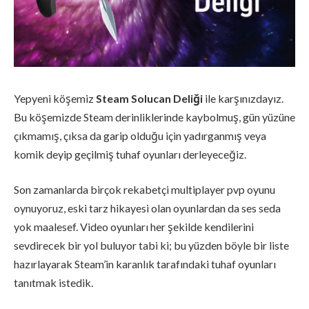
Yepyeni köşemiz
Steam Solucan Deliği
ile karşınızdayız.
Bu köşemizde Steam derinliklerinde kaybolmuş, gün yüzüne
çıkmamış, çıksa da garip olduğu için yadırganmış veya
komik deyip geçilmiş tuhaf oyunları derleyeceğiz.
Son zamanlarda birçok rekabetçi multiplayer pvp oyunu
oynuyoruz, eski tarz hikayesi olan oyunlardan da ses seda
yok maalesef. Video oyunları her şekilde kendilerini
sevdirecek bir yol buluyor tabi ki; bu yüzden böyle bir liste
hazırlayarak Steam’in karanlık tarafındaki tuhaf oyunları
tanıtmak istedik.