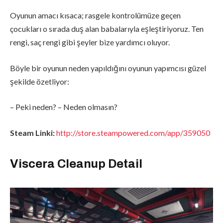
Oyunun amacı kısaca; rasgele kontrolümüze geçen
çocukları o sırada duş alan babalarıyla eşleştiriyoruz. Ten
rengi, saç rengi gibi şeyler bize yardımcı oluyor.
Böyle bir oyunun neden yapıldığını oyunun yapımcısı güzel
şekilde özetliyor:
– Peki neden? – Neden olmasın?
Steam Linki:
http://store.steampowered.com/app/359050
Viscera Cleanup Detail