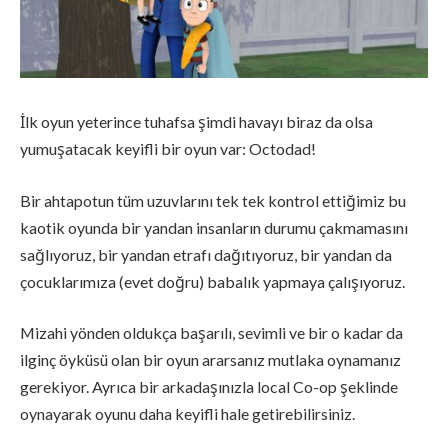
İlk oyun yeterince tuhafsa şimdi havayı biraz da olsa
yumuşatacak keyifli bir oyun var: Octodad!
Bir ahtapotun tüm uzuvlarını tek tek kontrol ettiğimiz bu
kaotik oyunda bir yandan insanların durumu çakmamasını
sağlıyoruz, bir yandan etrafı dağıtıyoruz, bir yandan da
çocuklarımıza (evet doğru) babalık yapmaya çalışıyoruz.
Mizahi yönden oldukça başarılı, sevimli ve bir o kadar da
ilginç öyküsü olan bir oyun ararsanız mutlaka oynamanız
gerekiyor. Ayrıca bir arkadaşınızla local Co-op şeklinde
oynayarak oyunu daha keyifli hale getirebilirsiniz.