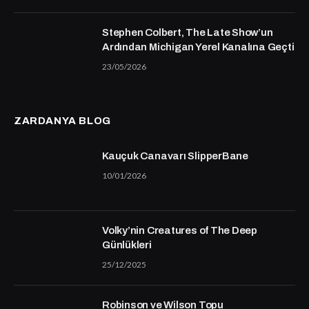
Stephen Colbert, The Late Show’un
Ardından Michigan Yerel Kanalına Geçti
23/05/2026
ZARDANYA BLOG
Kauçuk Canavarı SlipperBane
10/01/2026
Volky’nin Creatures of The Deep
Günlükleri
25/12/2025
Robinson ve Wilson Topu