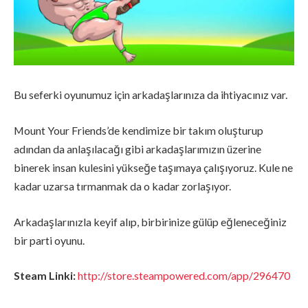
Bu seferki oyunumuz için arkadaşlarınıza da ihtiyacınız var.
Mount Your Friends’de kendimize bir takım oluşturup
adından da anlaşılacağı gibi arkadaşlarımızın üzerine
binerek insan kulesini yükseğe taşımaya çalışıyoruz. Kule ne
kadar uzarsa tırmanmak da o kadar zorlaşıyor.
Arkadaşlarınızla keyif alıp, birbirinize gülüp eğleneceğiniz
bir parti oyunu.
Steam Linki:
http://store.steampowered.com/app/296470