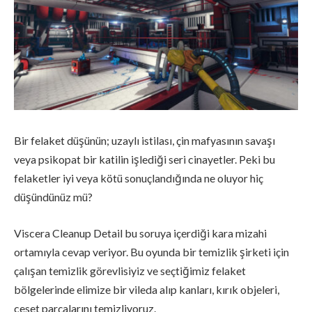
Bir felaket düşünün; uzaylı istilası, çin mafyasının savaşı
veya psikopat bir katilin işlediği seri cinayetler. Peki bu
felaketler iyi veya kötü sonuçlandığında ne oluyor hiç
düşündünüz mü?
Viscera Cleanup Detail bu soruya içerdiği kara mizahi
ortamıyla cevap veriyor. Bu oyunda bir temizlik şirketi için
çalışan temizlik görevlisiyiz ve seçtiğimiz felaket
bölgelerinde elimize bir vileda alıp kanları, kırık objeleri,
ceset parçalarını temizliyoruz.