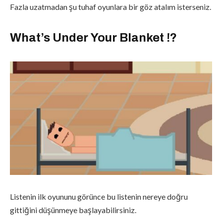
Fazla uzatmadan şu tuhaf oyunlara bir göz atalım isterseniz.
What’s Under Your Blanket !?
Listenin ilk oyununu görünce bu listenin nereye doğru
gittiğini düşünmeye başlayabilirsiniz.