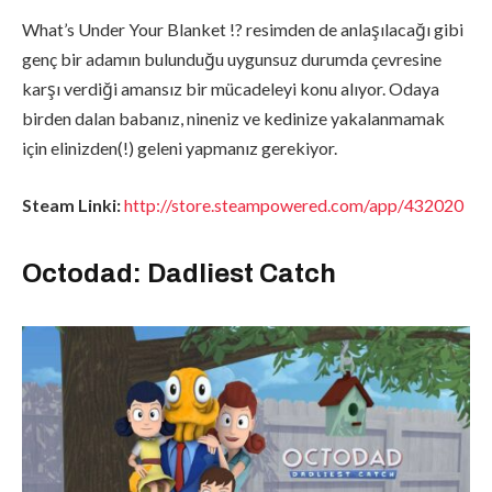
What’s Under Your Blanket !? resimden de anlaşılacağı gibi
genç bir adamın bulunduğu uygunsuz durumda çevresine
karşı verdiği amansız bir mücadeleyi konu alıyor. Odaya
birden dalan babanız, nineniz ve kedinize yakalanmamak
için elinizden(!) geleni yapmanız gerekiyor.
Steam Linki:
http://store.steampowered.com/app/432020
Octodad: Dadliest Catch