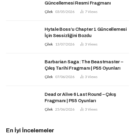
Güncellemesi Resmi Fragmanı
Çilek
03/05/2026
7
Views
Hytale Boss’u Chapter 1 Güncellemesi
İçin Sessizliğini Bozdu
Çilek
13/07/2026
3
Views
Barbarian Saga: The Beastmaster –
Çıkış Tarihi Fragmanı | PS5 Oyunları
Çilek
07/06/2026
3
Views
Dead or Alive 6 Last Round – Çıkış
Fragmanı | PS5 Oyunları
Çilek
25/06/2026
3
Views
En İyi İncelemeler