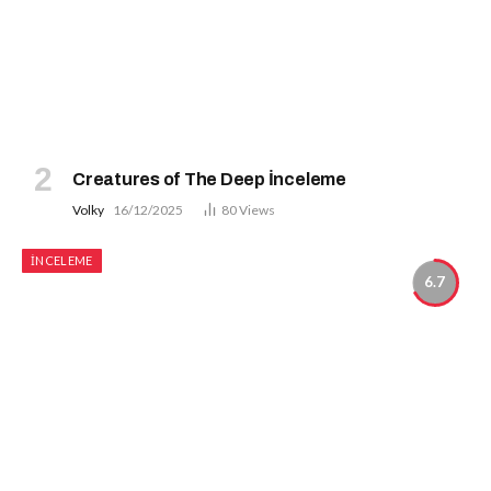
Creatures of The Deep İnceleme
Volky
16/12/2025
80
Views
İNCELEME
6.7