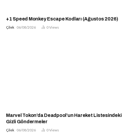
+1 Speed Monkey Escape Kodları (Ağustos 2026)
Çilek
06/08/2026
0
Views
Marvel Tokon’da Deadpool’un Hareket Listesindeki
Gizli Göndermeler
Çilek
06/08/2026
0
Views