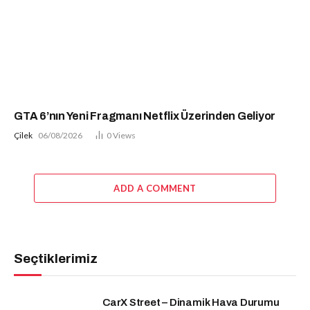
GTA 6’nın Yeni Fragmanı Netflix Üzerinden Geliyor
Çilek
06/08/2026
0
Views
ADD A COMMENT
Seçtiklerimiz
CarX Street – Dinamik Hava Durumu