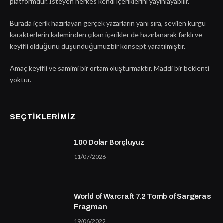
platformdur. İsteyen herkes kendi içeriklerini yayınlayabilir.
Burada içerik hazırlayan gerçek yazarların yanı sıra, sevilen kurgu
karakterlerin kaleminden çıkan içerikler de hazırlanarak farklı ve
keyifli olduğunu düşündüğümüz bir konsept yaratılmıştır.
Amaç keyifli ve samimi bir ortam oluşturmaktır. Maddi bir beklenti
yoktur.
SEÇTIKLERIMIZ
100 Dolar Borçluyuz
11/07/2026
World of Warcraft 7.2 Tomb of Sargeras
Fragman
19/06/2022