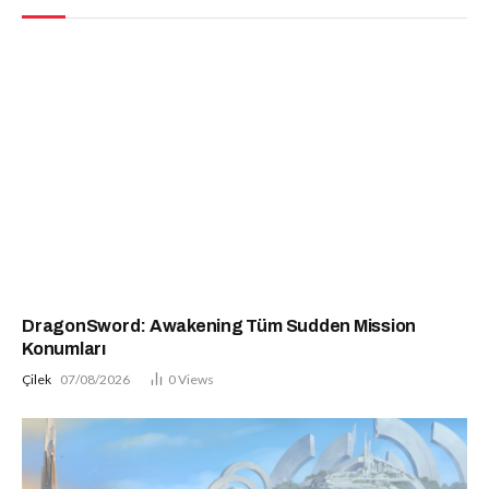
DragonSword: Awakening Tüm Sudden Mission
Konumları
Çilek
07/08/2026
0
Views