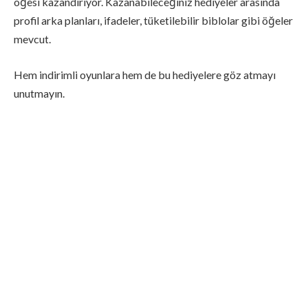
öğesi kazandırıyor. Kazanabileceğiniz hediyeler arasında
profil arka planları, ifadeler, tüketilebilir biblolar gibi öğeler
mevcut.
Hem indirimli oyunlara hem de bu hediyelere göz atmayı
unutmayın.