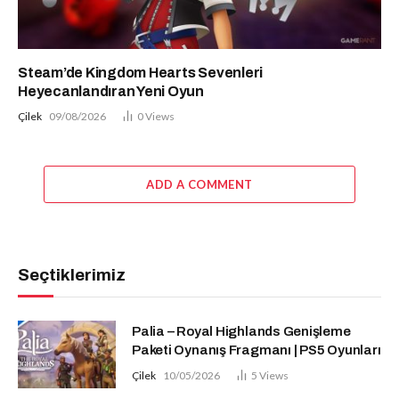
Steam’de Kingdom Hearts Sevenleri
Heyecanlandıran Yeni Oyun
Çilek
09/08/2026
0
Views
ADD A COMMENT
Seçtiklerimiz
Palia – Royal Highlands Genişleme
Paketi Oynanış Fragmanı | PS5 Oyunları
Çilek
10/05/2026
5
Views