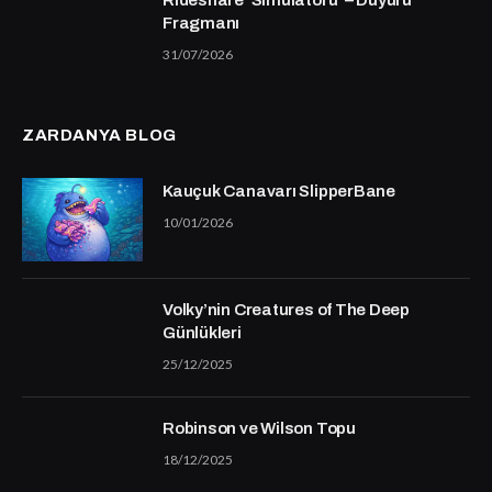
Rideshare ‘Simülatörü’ – Duyuru
Fragmanı
31/07/2026
ZARDANYA BLOG
Kauçuk Canavarı SlipperBane
10/01/2026
Volky’nin Creatures of The Deep
Günlükleri
25/12/2025
Robinson ve Wilson Topu
18/12/2025