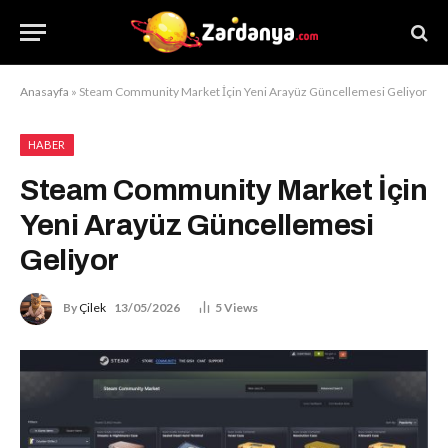
Anasayfa
»
Steam Community Market İçin Yeni Arayüz Güncellemesi Geliyor
HABER
Steam Community Market İçin
Yeni Arayüz Güncellemesi
Geliyor
By
Çilek
13/05/2026
5
Views