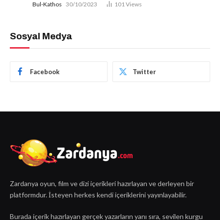
Bul-Kathos
30/10/2023
101
Views
Sosyal Medya
Facebook
Twitter
Zardanya oyun, film ve dizi içerikleri hazırlayan ve derleyen bir
platformdur. İsteyen herkes kendi içeriklerini yayınlayabilir.
Burada içerik hazırlayan gerçek yazarların yanı sıra, sevilen kurgu