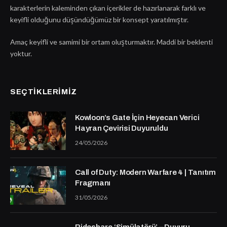
karakterlerin kaleminden çıkan içerikler de hazırlanarak farklı ve
keyifli olduğunu düşündüğümüz bir konsept yaratılmıştır.
Amaç keyifli ve samimi bir ortam oluşturmaktır. Maddi bir beklenti
yoktur.
SEÇTIKLERIMIZ
Kowloon’s Gate İçin Heyecan Verici
Hayran Çevirisi Duyuruldu
24/05/2026
Call of Duty: Modern Warfare 4 | Tanıtım
Fragmanı
31/05/2026