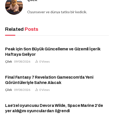
Oyunsever ve dünya tatlısı bir kedicik.
Related
Posts
Peak için Son Büyük Güncelleme ve Gizemli İçerik
Haftaya Geliyor
Çilek
09/08/2026
0
Views
Final Fantasy 7 Revelation Gamescom’da Yeni
Görüntüleriyle Sahne Alacak
Çilek
09/08/2026
0
Views
Lae’zel oyuncusu Devora Wilde, Space Marine 2’de
yer aldığını oyunculardan öğrendi