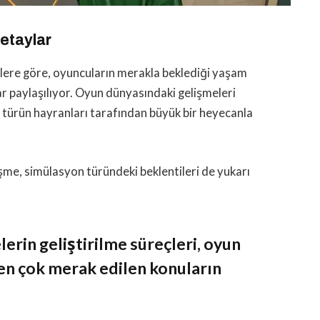
etaylar
lere göre, oyuncuların merakla beklediği yaşam
r paylaşılıyor. Oyun dünyasındaki gelişmeleri
le türün hayranları tarafından büyük bir heyecanla
şme, simülasyon türündeki beklentileri de yukarı
elerin geliştirilme süreçleri, oyun
 en çok merak edilen konuların