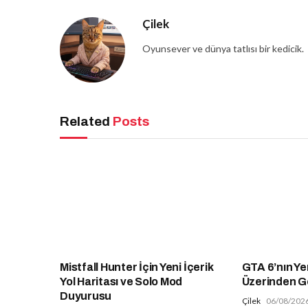
Çilek
Oyunsever ve dünya tatlısı bir kedicik.
Related
Posts
Mistfall Hunter İçin Yeni İçerik
GTA 6’nın Ye
Yol Haritası ve Solo Mod
Üzerinden G
Duyurusu
Çilek
06/08/202