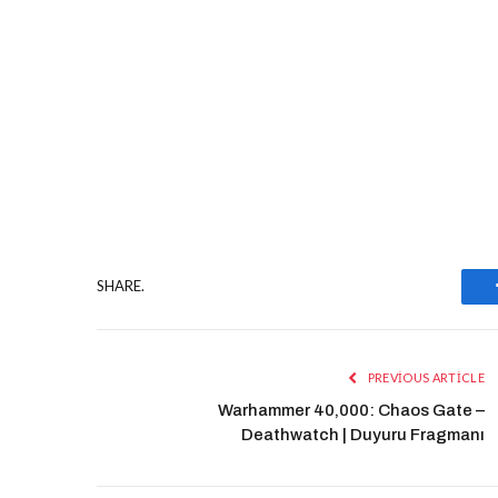
SHARE.
PREVIOUS ARTICLE
Warhammer 40,000: Chaos Gate –
Deathwatch | Duyuru Fragmanı