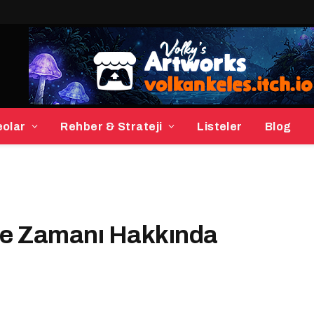
eolar
Rehber & Strateji
Listeler
Blog
 ve Zamanı Hakkında