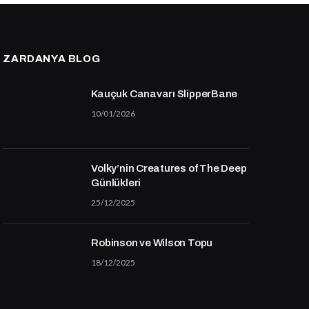
ZARDANYA BLOG
Kauçuk Canavarı SlipperBane
10/01/2026
Volky’nin Creatures of The Deep
Günlükleri
25/12/2025
Robinson ve Wilson Topu
18/12/2025