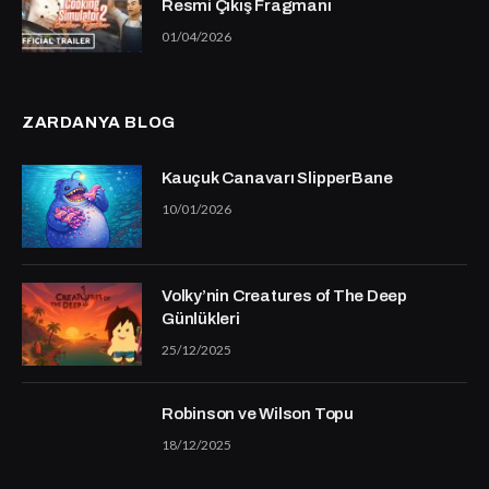
Resmi Çıkış Fragmanı
01/04/2026
ZARDANYA BLOG
Kauçuk Canavarı SlipperBane
10/01/2026
Volky’nin Creatures of The Deep
Günlükleri
25/12/2025
Robinson ve Wilson Topu
18/12/2025