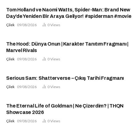
Tom Holland ve Naomi Watts, Spider-Man: Brand New
Day’de Yeniden Bir Araya Geliyor! #spiderman #movie
Çilek
09/08/2026
0
Views
The Hood: Dünya Onun | Karakter Tanıtım Fragmanı |
Marvel Rivals
Çilek
09/08/2026
0
Views
Serious Sam: Shatterverse – Çıkış Tarihi Fragmanı
Çilek
09/08/2026
0
Views
The Eternal Life of Goldman | Ne Çizerdim? | THQN
Showcase 2026
Çilek
09/08/2026
0
Views