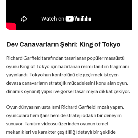
Dev Canavarların Şehri: King of Tokyo
Richard Garfield tarafından tasarlanan popüler masaüstü
oyunu King of Tokyo için hazırlanan resmi tanıtım fragmanı
yayınlandı. Tokyo’nun kontrolünü ele geçirmek isteyen
devasa canavarların stratejik mücadelesini konu alan oyun,
dinamik oynanış yapısı ve görsel tasarımıyla dikkat çekiyor.
Oyun dünyasının usta ismi Richard Garfield imzalı yapım,
oyunculara hem şans hem de strateji odaklı bir deneyim
sunuyor. Tanıtım videosu üzerinden oyunun temel
mekanikleri ve karakter çeşitliliği detaylı bir şekilde