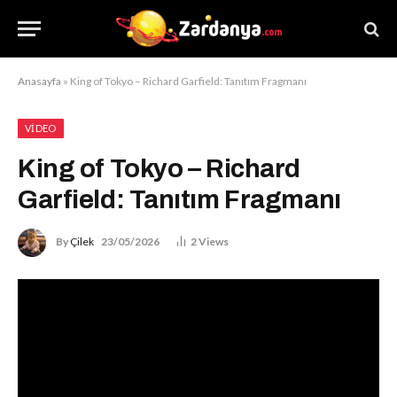
Anasayfa
»
King of Tokyo – Richard Garfield: Tanıtım Fragmanı
VIDEO
King of Tokyo – Richard
Garfield: Tanıtım Fragmanı
By
Çilek
23/05/2026
2
Views