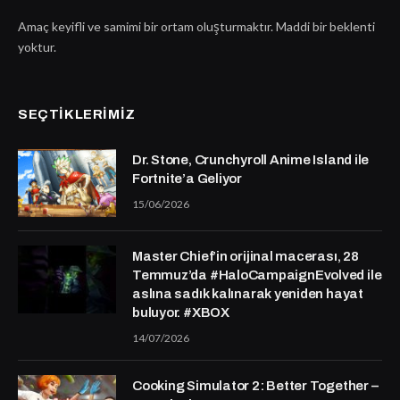
Amaç keyifli ve samimi bir ortam oluşturmaktır. Maddi bir beklenti
yoktur.
SEÇTIKLERIMIZ
Dr. Stone, Crunchyroll Anime Island ile
Fortnite’a Geliyor
15/06/2026
Master Chief’in orijinal macerası, 28
Temmuz’da #HaloCampaignEvolved ile
aslına sadık kalınarak yeniden hayat
buluyor. #XBOX
14/07/2026
Cooking Simulator 2: Better Together –