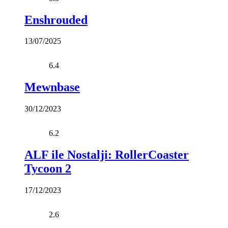
Enshrouded
13/07/2025
6.4
Mewnbase
30/12/2023
6.2
ALF ile Nostalji: RollerCoaster
Tycoon 2
17/12/2023
2.6