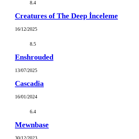
8.4
Creatures of The Deep İnceleme
16/12/2025
8.5
Enshrouded
13/07/2025
Cascadia
16/01/2024
6.4
Mewnbase
30/12/2023