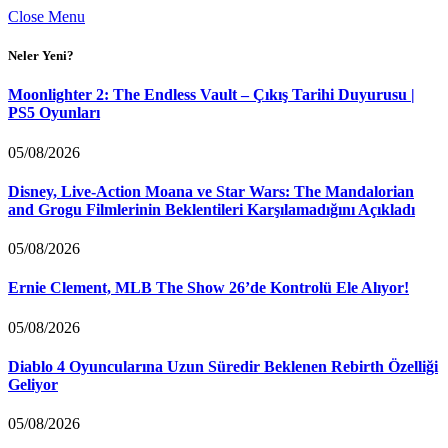
Close Menu
Neler Yeni?
Moonlighter 2: The Endless Vault – Çıkış Tarihi Duyurusu |
PS5 Oyunları
05/08/2026
Disney, Live-Action Moana ve Star Wars: The Mandalorian
and Grogu Filmlerinin Beklentileri Karşılamadığını Açıkladı
05/08/2026
Ernie Clement, MLB The Show 26’de Kontrolü Ele Alıyor!
05/08/2026
Diablo 4 Oyuncularına Uzun Süredir Beklenen Rebirth Özelliği
Geliyor
05/08/2026