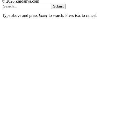
© 2026 Zardanya.com
Submit
Type above and press
Enter
to search. Press
Esc
to cancel.