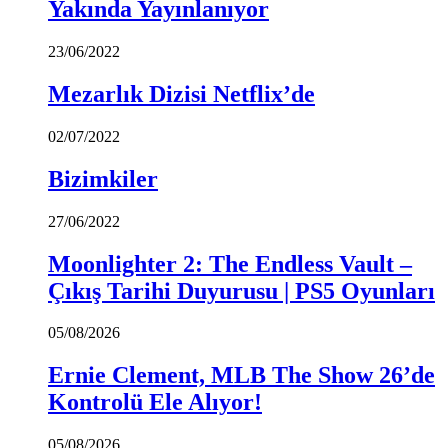
Yakında Yayınlanıyor
23/06/2022
Mezarlık Dizisi Netflix’de
02/07/2022
Bizimkiler
27/06/2022
Moonlighter 2: The Endless Vault –
Çıkış Tarihi Duyurusu | PS5 Oyunları
05/08/2026
Ernie Clement, MLB The Show 26’de
Kontrolü Ele Alıyor!
05/08/2026