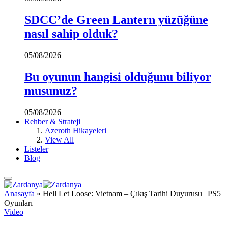
SDCC’de Green Lantern yüzüğüne
nasıl sahip olduk?
05/08/2026
Bu oyunun hangisi olduğunu biliyor
musunuz?
05/08/2026
Rehber & Strateji
Azeroth Hikayeleri
View All
Listeler
Blog
Anasayfa
»
Hell Let Loose: Vietnam – Çıkış Tarihi Duyurusu | PS5
Oyunları
Video