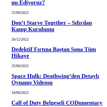
mı Ediyoruz?
25/06/2022
Don’t Starve Together – Sıfırdan
Kamp Kurulumu
26/12/2022
Dedektif Fırtına Baştan Sona Tüm
Hikaye
25/06/2022
Space Hulk: Deathwing’den Detaylı
Oynanış Videosu
18/06/2022
Call of Duty Belgeseli CODumentary