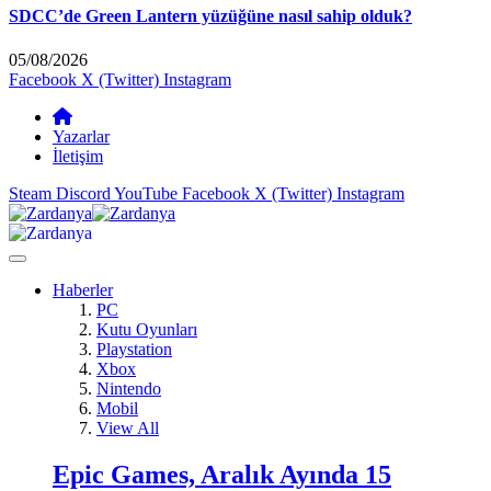
SDCC’de Green Lantern yüzüğüne nasıl sahip olduk?
05/08/2026
Facebook
X (Twitter)
Instagram
Yazarlar
İletişim
Steam
Discord
YouTube
Facebook
X (Twitter)
Instagram
Haberler
PC
Kutu Oyunları
Playstation
Xbox
Nintendo
Mobil
View All
Epic Games, Aralık Ayında 15