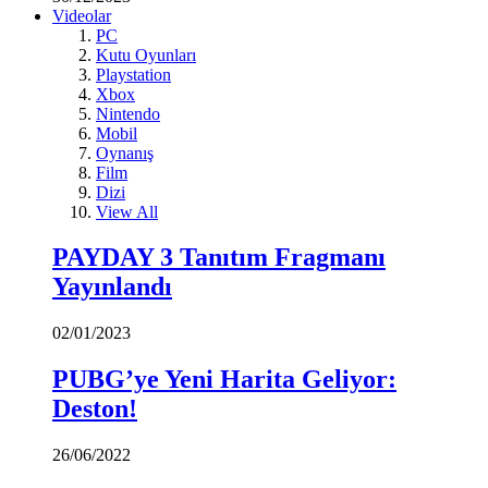
Videolar
PC
Kutu Oyunları
Playstation
Xbox
Nintendo
Mobil
Oynanış
Film
Dizi
View All
PAYDAY 3 Tanıtım Fragmanı
Yayınlandı
02/01/2023
PUBG’ye Yeni Harita Geliyor:
Deston!
26/06/2022