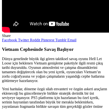
Share
Facebook
Twitter
Reddit
Pinterest
Tumblr
Email
Vietnam Cephesinde Savaş Başlıyor
Dünya genelinde büyük ilgi gören taktiksel savaş oyunu Hell Let
Loose için beklenen Vietnam genişleme paketiyle ilgili resmi çıkış
tarihi duyuruldu. Oyunun atmosferini ve çatışma dinamiklerini
tamamen değiştirecek olan bu yeni içerik, oyuncuları Vietnam’ın
zorlu coğrafyasına ve yoğun çatışmaların yaşandığı cephe hatlarına
götürmeye hazırlanıyor.
Yeni haritalar, döneme özgü silah envanteri ve özgün askeri araçların
ekleneceği bu güncellemeyle birlikte stratejik derinlik bir üst
seviyeye taşınıyor. PS5 platformu için hazırlanan bu özel içerik,
serinin hayranları tarafından büyük bir merakla beklenirken,
yayınlanan fragmanla birlikte savaşın tüm gerçekliği gözler önüne