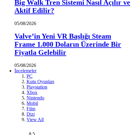
Big Walk Tren Sistemi Nasıl Açılır ve
Aktif Edilir?
05/08/2026
Valve’in Yeni VR Başlığı Steam
Frame 1.000 Doların Üzerinde Bir
Fiyatla Gelebilir
05/08/2026
İncelemeler
PC
Kutu Oyunları
Playstation
Xbox
Nintendo
Mobil
Film
Dizi
View All
8.5