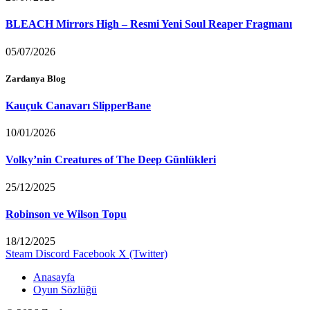
BLEACH Mirrors High – Resmi Yeni Soul Reaper Fragmanı
05/07/2026
Zardanya Blog
Kauçuk Canavarı SlipperBane
10/01/2026
Volky’nin Creatures of The Deep Günlükleri
25/12/2025
Robinson ve Wilson Topu
18/12/2025
Steam
Discord
Facebook
X (Twitter)
Anasayfa
Oyun Sözlüğü