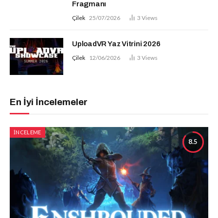
Fragmanı
Çilek
25/07/2026
3
Views
UploadVR Yaz Vitrini 2026
Çilek
12/06/2026
3
Views
En İyi İncelemeler
İNCELEME
8.5