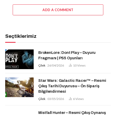
ADD A COMMENT
Seçtiklerimiz
BrokenLore: Dont Play – Duyuru
Fragmanı | PS5 Oyunları
Çilek
26/04/2026
10
Views
Star Wars: Galactic Racer™ – Resmi
Çıkış Tarihi Duyurusu – Ön Sipariş
Bilgilendirmesi
Çilek
03/05/2026
6
Views
Mistfall Hunter – Resmi Çıkış Oynanış