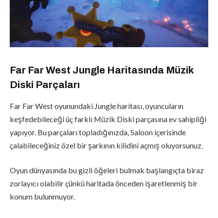
Far Far West Jungle Haritasında Müzik
Diski Parçaları
Far Far West oyunundaki Jungle haritası, oyuncuların
keşfedebileceği üç farklı Müzik Diski parçasına ev sahipliği
yapıyor. Bu parçaları topladığınızda, Saloon içerisinde
çalabileceğiniz özel bir şarkının kilidini açmış oluyorsunuz.
Oyun dünyasında bu gizli öğeleri bulmak başlangıçta biraz
zorlayıcı olabilir çünkü haritada önceden işaretlenmiş bir
konum bulunmuyor.