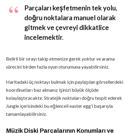
Parçaları keşfetmenin tek yolu,
doğru noktalara manuel olarak
gitmek ve çevreyi dikkatlice
incelemektir.
Belirli bir sırayı takip etmenize gerek yoktur ve arama
sürecini birden fazla oyun oturumuna yayabilirsiniz.
Haritadaki üç noktayı bulmak için paylaşılan görsellerdeki
koordinatları baz almanız işinizi büyük ölçüde
kolaylaştıracaktır. Stratejik noktaları doğru tespit ederek
Jungle içerisindeki bu eğlenceli easter egg’i başarıyla
tamamlayabilirsiniz.
Müzik Diski Parçalarının Konumları ve