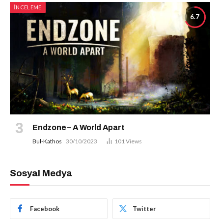
İNCELEME
6.7
Endzone – A World Apart
Bul-Kathos
30/10/2023
101
Views
Sosyal Medya
Facebook
Twitter