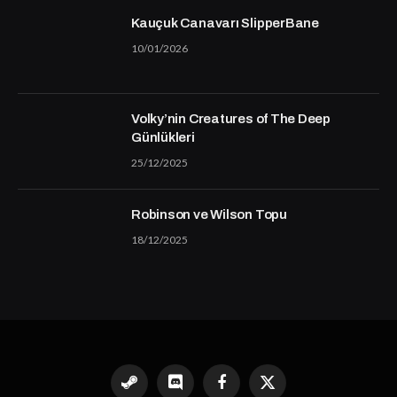
Kauçuk Canavarı SlipperBane
10/01/2026
Volky’nin Creatures of The Deep
Günlükleri
25/12/2025
Robinson ve Wilson Topu
18/12/2025
Steam
Discord
Facebook
X