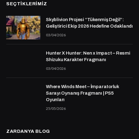
SEÇTIKLERIMIZ
Skyblivion Projesi “Tükenmiş Değil”:
Geliştirici Ekip 2026 Hedefine Odaklandı
03/04/2026
Hunter X Hunter: Nen x Impact – Resmi
Shizuku Karakter Fragmanı
03/04/2026
Where Winds Meet – İmparatorluk
Sarayı Oynanış Fragmanı | PS5
Oyunları
25/05/2026
ZARDANYA BLOG