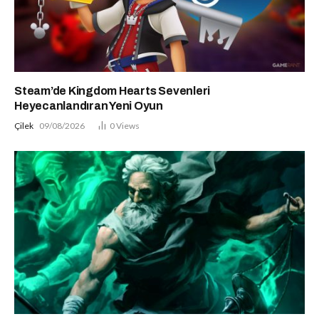
Steam’de Kingdom Hearts Sevenleri
Heyecanlandıran Yeni Oyun
Çilek
09/08/2026
0
Views