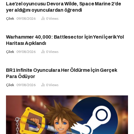
Lae’zel oyuncusu Devora Wilde, Space Marine 2’de
yer aldığını oyunculardan öğrendi
Çilek
09/08/2026
0
Views
Warhammer 40,000: Battlesector İçin Yeni İçerik Yol
Haritası Açıklandı
Çilek
09/08/2026
0
Views
BR1 Infinite Oyunculara Her Öldürme İçin Gerçek
Para Ödüyor
Çilek
09/08/2026
0
Views