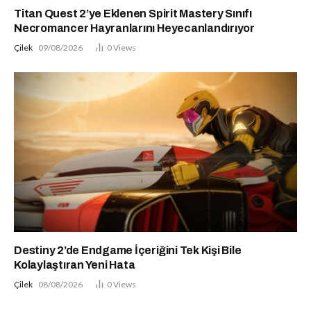
Titan Quest 2’ye Eklenen Spirit Mastery Sınıfı
Necromancer Hayranlarını Heyecanlandırıyor
Çilek
09/08/2026
0
Views
Destiny 2’de Endgame İçeriğini Tek Kişi Bile
Kolaylaştıran Yeni Hata
Çilek
08/08/2026
0
Views