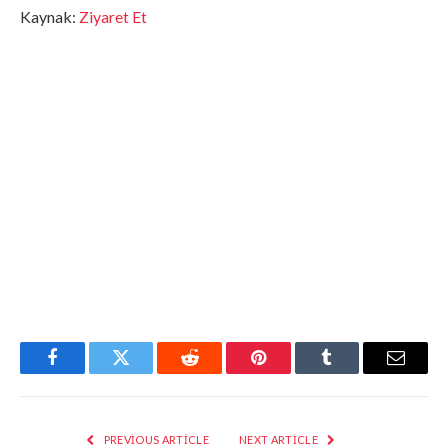
Kaynak:
Ziyaret Et
Facebook
Twitter
Reddit
Pinterest
Tumblr
Email
PREVIOUS ARTICLE
NEXT ARTICLE