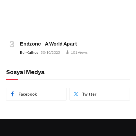
Endzone – A World Apart
Bul-Kathos
30/10/2023
101
Views
Sosyal Medya
Facebook
Twitter