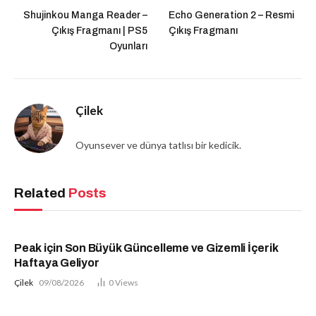
Shujinkou Manga Reader –
Echo Generation 2 – Resmi
Çıkış Fragmanı | PS5
Çıkış Fragmanı
Oyunları
Çilek
Oyunsever ve dünya tatlısı bir kedicik.
Related
Posts
Peak için Son Büyük Güncelleme ve Gizemli İçerik
Haftaya Geliyor
Çilek
09/08/2026
0
Views