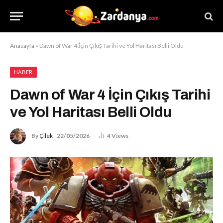
Anasayfa
»
Dawn of War 4 İçin Çıkış Tarihi ve Yol Haritası Belli Oldu
HABER
Dawn of War 4 İçin Çıkış Tarihi
ve Yol Haritası Belli Oldu
By
Çilek
22/05/2026
4
Views