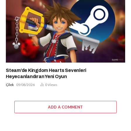
Steam’de Kingdom Hearts Sevenleri
Heyecanlandıran Yeni Oyun
Çilek
09/08/2026
0
Views
ADD A COMMENT