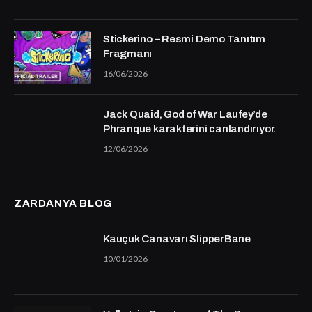
Stickerino – Resmi Demo Tanıtım
Fragmanı
16/06/2026
Jack Quaid, God of War Laufey’de
Phranque karakterini canlandırıyor.
12/06/2026
ZARDANYA BLOG
Kauçuk Canavarı SlipperBane
10/01/2026