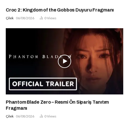
Croc 2: Kingdom of the Gobbos Duyuru Fragmanı
Çilek
06/08/2026
0
Views
Phantom Blade Zero – Resmi Ön Sipariş Tanıtım
Fragmanı
Çilek
06/08/2026
0
Views