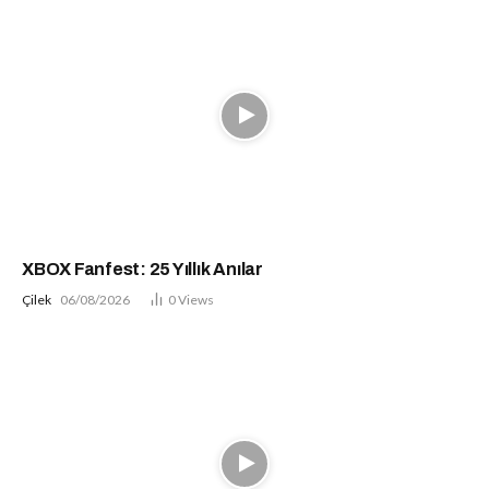
XBOX Fanfest: 25 Yıllık Anılar
Çilek
06/08/2026
0
Views