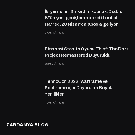
İki yeni sınıf. Bir kadim kötülük. Diablo
IV’ün yeni genişleme paketi Lord of
Hatred, 28 Nisan’da Xbox’a geliyor
25/04/2026
Efsanevi Stealth Oyunu Thief: The Dark
Project Remastered Duyuruldu
08/06/2026
TennoCon 2026: Warframe ve
Soulframe için Duyurulan Büyük
Yenilikler
12/07/2026
ZARDANYA BLOG