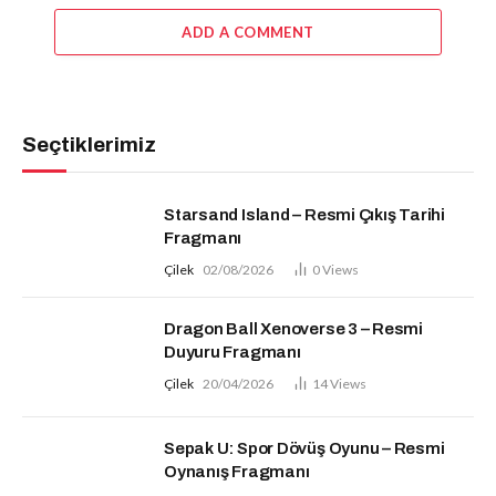
ADD A COMMENT
Seçtiklerimiz
Starsand Island – Resmi Çıkış Tarihi
Fragmanı
Çilek
02/08/2026
0
Views
Dragon Ball Xenoverse 3 – Resmi
Duyuru Fragmanı
Çilek
20/04/2026
14
Views
Sepak U: Spor Dövüş Oyunu – Resmi
Oynanış Fragmanı