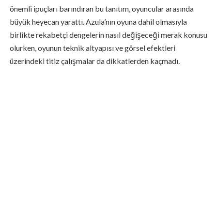
önemli ipuçları barındıran bu tanıtım, oyuncular arasında
büyük heyecan yarattı. Azula’nın oyuna dahil olmasıyla
birlikte rekabetçi dengelerin nasıl değişeceği merak konusu
olurken, oyunun teknik altyapısı ve görsel efektleri
üzerindeki titiz çalışmalar da dikkatlerden kaçmadı.