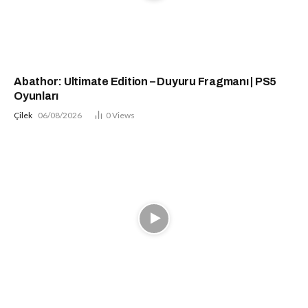
Abathor: Ultimate Edition – Duyuru Fragmanı | PS5
Oyunları
Çilek
06/08/2026
0
Views