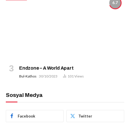
6.7
Endzone – A World Apart
Bul-Kathos
30/10/2023
101
Views
Sosyal Medya
Facebook
Twitter