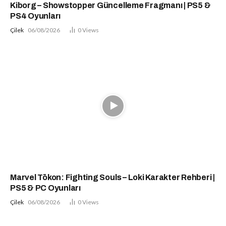
Kiborg – Showstopper Güncelleme Fragmanı | PS5 &
PS4 Oyunları
Çilek
06/08/2026
0
Views
Marvel Tōkon: Fighting Souls – Loki Karakter Rehberi |
PS5 & PC Oyunları
Çilek
06/08/2026
0
Views