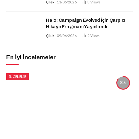
Çilek
11/06/2026
3
Views
Halo: Campaign Evolved İçin Çarpıcı
Hikaye Fragmanı Yayınlandı
Çilek
09/06/2026
2
Views
En İyi İncelemeler
İNCELEME
8.5