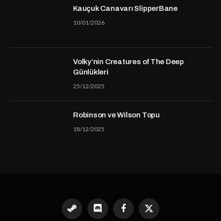
Kauçuk Canavarı SlipperBane
10/01/2026
Volky’nin Creatures of The Deep
Günlükleri
25/12/2025
Robinson ve Wilson Topu
18/12/2025
Steam
Discord
Facebook
X