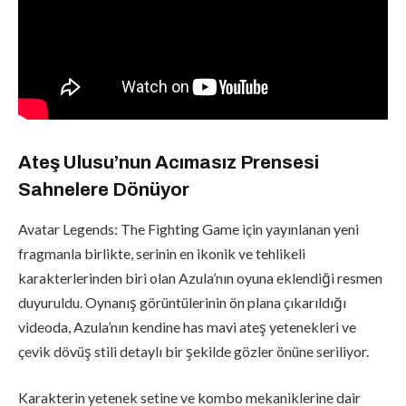
Ateş Ulusu’nun Acımasız Prensesi
Sahnelere Dönüyor
Avatar Legends: The Fighting Game için yayınlanan yeni
fragmanla birlikte, serinin en ikonik ve tehlikeli
karakterlerinden biri olan Azula’nın oyuna eklendiği resmen
duyuruldu. Oynanış görüntülerinin ön plana çıkarıldığı
videoda, Azula’nın kendine has mavi ateş yetenekleri ve
çevik dövüş stili detaylı bir şekilde gözler önüne seriliyor.
Karakterin yetenek setine ve kombo mekaniklerine dair