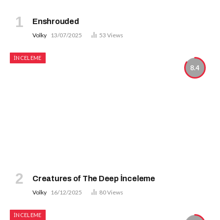
Enshrouded
Volky
13/07/2025
53
Views
İNCELEME
8.4
Creatures of The Deep İnceleme
Volky
16/12/2025
80
Views
İNCELEME