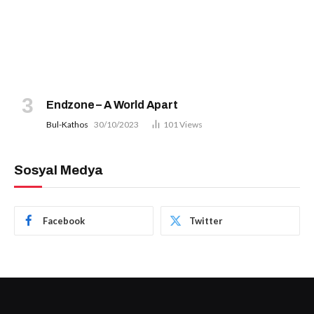
Endzone – A World Apart
Bul-Kathos
30/10/2023
101
Views
Sosyal Medya
Facebook
Twitter