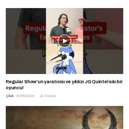
Regular Show’un yaratıcısı ve yıldızı JG Quintel sıkı bir
oyuncu!
Çilek
10/08/2026
0
Views