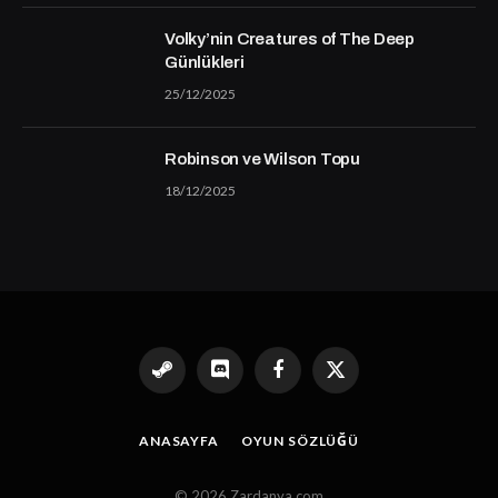
Volky’nin Creatures of The Deep
Günlükleri
25/12/2025
Robinson ve Wilson Topu
18/12/2025
Steam
Discord
Facebook
X
(Twitter)
ANASAYFA
OYUN SÖZLÜĞÜ
© 2026 Zardanya.com