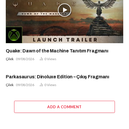
Quake: Dawn of the Machine Tanıtım Fragmanı
Çilek
09/08/2026
0
Views
Parkasaurus: Dinoluxe Edition – Çıkış Fragmanı
Çilek
09/08/2026
0
Views
ADD A COMMENT