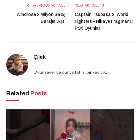
PREVIOUS ARTICLE
NEXT ARTICLE
Windrose 2 Milyon Satış
Captain Tsubasa 2: World
Barajını Aştı
Fighters – Hikaye Fragmanı |
PS5 Oyunları
Çilek
Oyunsever ve dünya tatlısı bir kedicik.
Related
Posts