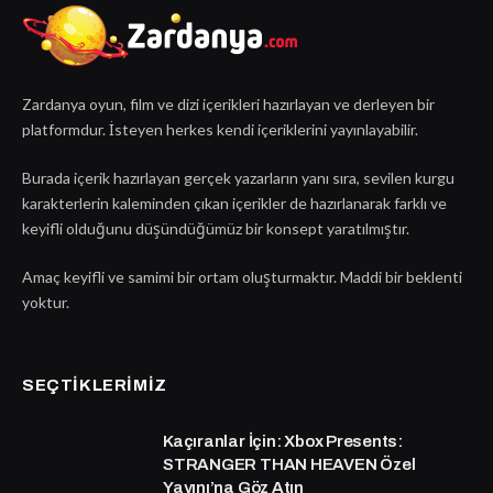
Zardanya oyun, film ve dizi içerikleri hazırlayan ve derleyen bir
platformdur. İsteyen herkes kendi içeriklerini yayınlayabilir.
Burada içerik hazırlayan gerçek yazarların yanı sıra, sevilen kurgu
karakterlerin kaleminden çıkan içerikler de hazırlanarak farklı ve
keyifli olduğunu düşündüğümüz bir konsept yaratılmıştır.
Amaç keyifli ve samimi bir ortam oluşturmaktır. Maddi bir beklenti
yoktur.
SEÇTIKLERIMIZ
Kaçıranlar İçin: Xbox Presents:
STRANGER THAN HEAVEN Özel
Yayını’na Göz Atın