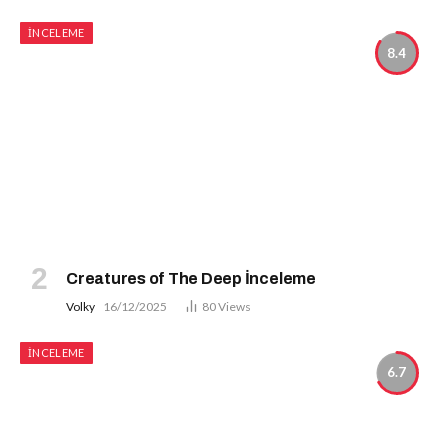
İNCELEME
8.4
Creatures of The Deep İnceleme
Volky
16/12/2025
80
Views
İNCELEME
6.7