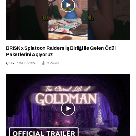
BRISK x Splatoon Raiders İş Birliği ile Gelen Ödül
Paketlerini Açıyoruz
Çilek
10/08/2026
0
Views